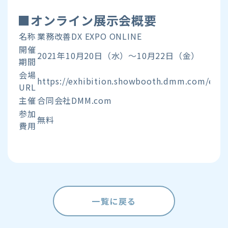
■オンライン展⽰会概要
名称
業務改善DX EXPO ONLINE
開催
2021年10月20日（水）～10月22日（金）
期間
会場
https://exhibition.showbooth.dmm.com/eve
URL
主催
合同会社DMM.com
参加
無料
費用
一覧に戻る